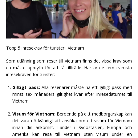
Topp 5 inresekrav för turister i Vietnam
Som utlänning som reser till Vietnam finns det vissa krav som
du måste uppfylla för att få tillträde. Här är de fem främsta
inresekraven för turister:
Giltigt pass:
Alla resenärer måste ha ett giltigt pass med
minst sex månaders giltighet kvar efter inresedatumet till
Vietnam.
Visum för Vietnam:
Beroende på ditt medborgarskap kan
det vara nödvändigt att ansöka om ett visum för Vietnam
innan din ankomst. Länder i Sydostasien, Europa och
Amerika kan resa till Vietnam utan visum under en