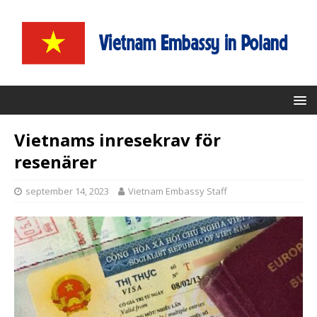
Vietnams inresekrav för
resenärer
september 14, 2023
Vietnam Embassy Staff