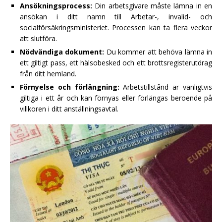
Ansökningsprocess:
Din arbetsgivare måste lämna in en
ansökan i ditt namn till Arbetar-, invalid- och
socialförsäkringsministeriet. Processen kan ta flera veckor
att slutföra.
Nödvändiga dokument:
Du kommer att behöva lämna in
ett giltigt pass, ett hälsobesked och ett brottsregisterutdrag
från ditt hemland.
Förnyelse och förlängning:
Arbetstillstånd är vanligtvis
giltiga i ett år och kan förnyas eller förlängas beroende på
villkoren i ditt anställningsavtal.