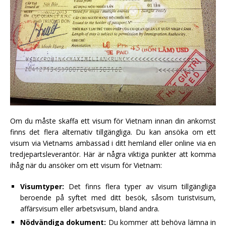
Om du måste skaffa ett visum för Vietnam innan din ankomst
finns det flera alternativ tillgängliga. Du kan ansöka om ett
visum via Vietnams ambassad i ditt hemland eller online via en
tredjepartsleverantör. Här är några viktiga punkter att komma
ihåg när du ansöker om ett visum för Vietnam:
Visumtyper:
Det finns flera typer av visum tillgängliga
beroende på syftet med ditt besök, såsom turistvisum,
affärsvisum eller arbetsvisum, bland andra.
Nödvändiga dokument:
Du kommer att behöva lämna in