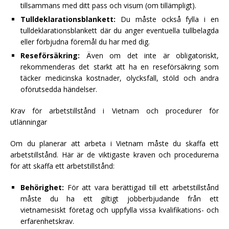
tillsammans med ditt pass och visum (om tillämpligt).
Tulldeklarationsblankett:
Du måste också fylla i en
tulldeklarationsblankett där du anger eventuella tullbelagda
eller förbjudna föremål du har med dig.
Reseförsäkring:
Även om det inte är obligatoriskt,
rekommenderas det starkt att ha en reseförsäkring som
täcker medicinska kostnader, olycksfall, stöld och andra
oförutsedda händelser.
Krav för arbetstillstånd i Vietnam och procedurer för
utlänningar
Om du planerar att arbeta i Vietnam måste du skaffa ett
arbetstillstånd. Här är de viktigaste kraven och procedurerna
för att skaffa ett arbetstillstånd:
Behörighet:
För att vara berättigad till ett arbetstillstånd
måste du ha ett giltigt jobberbjudande från ett
vietnamesiskt företag och uppfylla vissa kvalifikations- och
erfarenhetskrav.