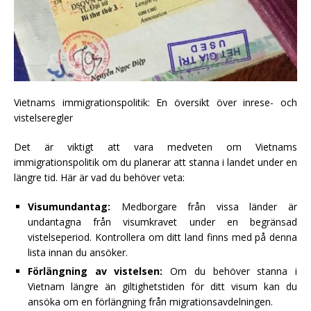
Vietnams immigrationspolitik: En översikt över inrese- och
vistelseregler
Det är viktigt att vara medveten om Vietnams
immigrationspolitik om du planerar att stanna i landet under en
längre tid. Här är vad du behöver veta:
Visumundantag:
Medborgare från vissa länder är
undantagna från visumkravet under en begränsad
vistelseperiod. Kontrollera om ditt land finns med på denna
lista innan du ansöker.
Förlängning av vistelsen:
Om du behöver stanna i
Vietnam längre än giltighetstiden för ditt visum kan du
ansöka om en förlängning från migrationsavdelningen.