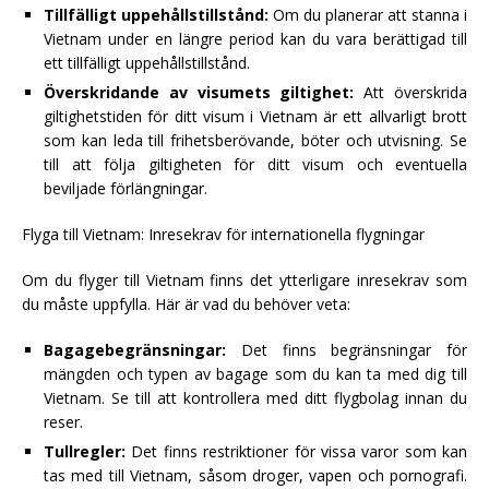
Tillfälligt uppehållstillstånd:
Om du planerar att stanna i
Vietnam under en längre period kan du vara berättigad till
ett tillfälligt uppehållstillstånd.
Överskridande av visumets giltighet:
Att överskrida
giltighetstiden för ditt visum i Vietnam är ett allvarligt brott
som kan leda till frihetsberövande, böter och utvisning. Se
till att följa giltigheten för ditt visum och eventuella
beviljade förlängningar.
Flyga till Vietnam: Inresekrav för internationella flygningar
Om du flyger till Vietnam finns det ytterligare inresekrav som
du måste uppfylla. Här är vad du behöver veta:
Bagagebegränsningar:
Det finns begränsningar för
mängden och typen av bagage som du kan ta med dig till
Vietnam. Se till att kontrollera med ditt flygbolag innan du
reser.
Tullregler:
Det finns restriktioner för vissa varor som kan
tas med till Vietnam, såsom droger, vapen och pornografi.