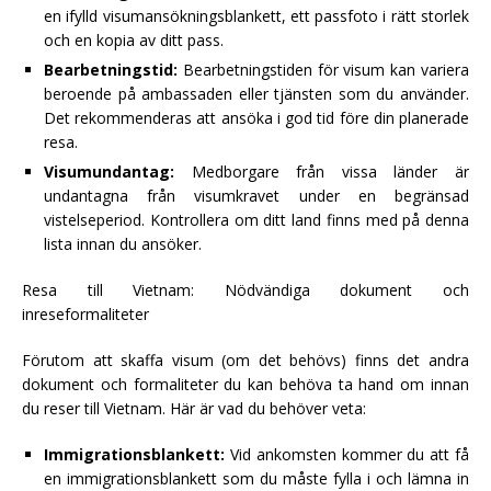
en ifylld visumansökningsblankett, ett passfoto i rätt storlek
och en kopia av ditt pass.
Bearbetningstid:
Bearbetningstiden för visum kan variera
beroende på ambassaden eller tjänsten som du använder.
Det rekommenderas att ansöka i god tid före din planerade
resa.
Visumundantag:
Medborgare från vissa länder är
undantagna från visumkravet under en begränsad
vistelseperiod. Kontrollera om ditt land finns med på denna
lista innan du ansöker.
Resa till Vietnam: Nödvändiga dokument och
inreseformaliteter
Förutom att skaffa visum (om det behövs) finns det andra
dokument och formaliteter du kan behöva ta hand om innan
du reser till Vietnam. Här är vad du behöver veta:
Immigrationsblankett:
Vid ankomsten kommer du att få
en immigrationsblankett som du måste fylla i och lämna in