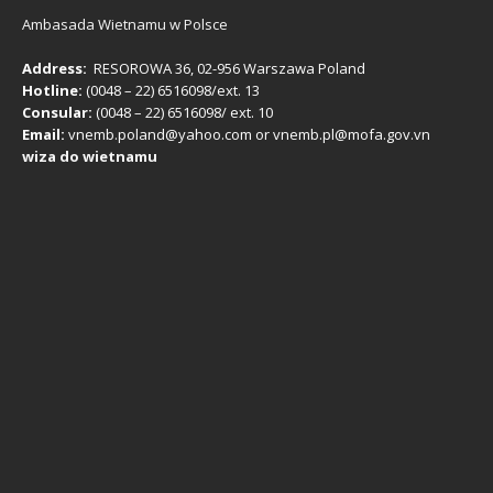
Ambasada Wietnamu w Polsce
Address:
RESOROWA 36, 02-956 Warszawa Poland
Hotline:
(0048 – 22) ​6516098/ext. 13
Consular:
(0048 – 22) 6516098/ ext. 10
Email:
vnemb.poland@yahoo.com or vnemb.pl@mofa.gov.vn
wiza do wietnamu