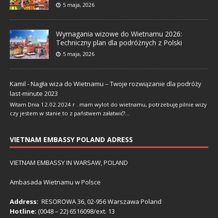
5 maja, 2026
Wymagania wizowe do Wietnamu 2026:
Techniczny plan dla podróżnych z Polski
5 maja, 2026
Kamil
-
Nagła wiza do Wietnamu – Twoje rozwiązanie dla podróży
last-minute 2023
Witam Dnia 12.02.2024 r . mam wylot do wietnamu, potrzebuję pilnie wizy
czy jestem w stanie to z państwem załatwić?…
VIETNAM EMBASSY POLAND ADRESS
VIETNAM EMBASSY IN WARSAW, POLAND
Ambasada Wietnamu w Polsce
Address:
RESOROWA 36, 02-956 Warszawa Poland
Hotline:
(0048 – 22) ​6516098/ext. 13