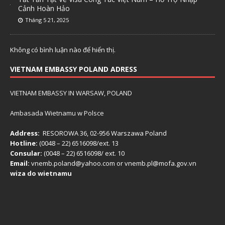
Cảnh Hoàn Hảo
Tháng 5 21, 2025
Không có bình luận nào để hiển thị.
VIETNAM EMBASSY POLAND ADRESS
VIETNAM EMBASSY IN WARSAW, POLAND
Ambasada Wietnamu w Polsce
Address:
RESOROWA 36, 02-956 Warszawa Poland
Hotline:
(0048 – 22) ​6516098/ext. 13
Consular:
(0048 – 22) 6516098/ ext. 10
Email:
vnemb.poland@yahoo.com or vnemb.pl@mofa.gov.vn
wiza do wietnamu