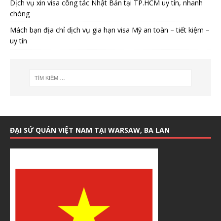
Dịch vụ xin visa công tác Nhật Bản tại TP.HCM uy tín, nhanh
chóng
Mách bạn địa chỉ dịch vụ gia hạn visa Mỹ an toàn – tiết kiệm –
uy tín
ĐẠI SỨ QUÁN VIỆT NAM TẠI WARSAW, BA LAN