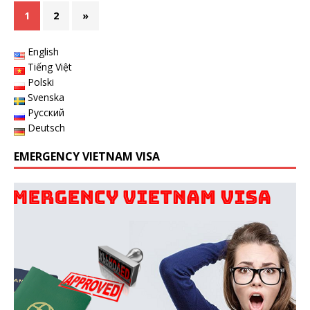
1
2
»
English
Tiếng Việt
Polski
Svenska
Русский
Deutsch
EMERGENCY VIETNAM VISA