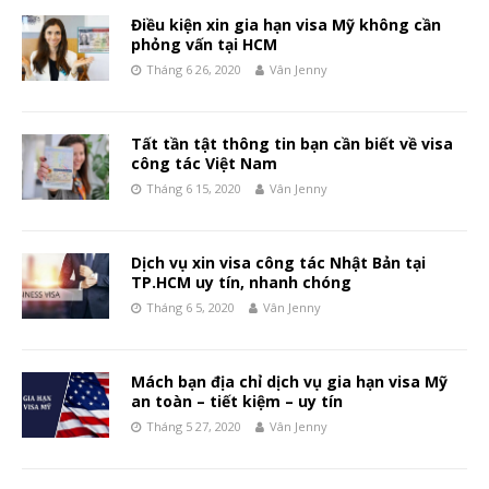
Điều kiện xin gia hạn visa Mỹ không cần
phỏng vấn tại HCM
Tháng 6 26, 2020
Vân Jenny
Tất tần tật thông tin bạn cần biết về visa
công tác Việt Nam
Tháng 6 15, 2020
Vân Jenny
Dịch vụ xin visa công tác Nhật Bản tại
TP.HCM uy tín, nhanh chóng
Tháng 6 5, 2020
Vân Jenny
Mách bạn địa chỉ dịch vụ gia hạn visa Mỹ
an toàn – tiết kiệm – uy tín
Tháng 5 27, 2020
Vân Jenny