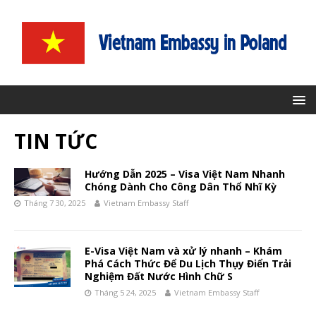
TIN TỨC
Hướng Dẫn 2025 – Visa Việt Nam Nhanh
Chóng Dành Cho Công Dân Thổ Nhĩ Kỳ
Tháng 7 30, 2025
Vietnam Embassy Staff
E-Visa Việt Nam và xử lý nhanh – Khám
Phá Cách Thức Để Du Lịch Thụy Điển Trải
Nghiệm Đất Nước Hình Chữ S
Tháng 5 24, 2025
Vietnam Embassy Staff