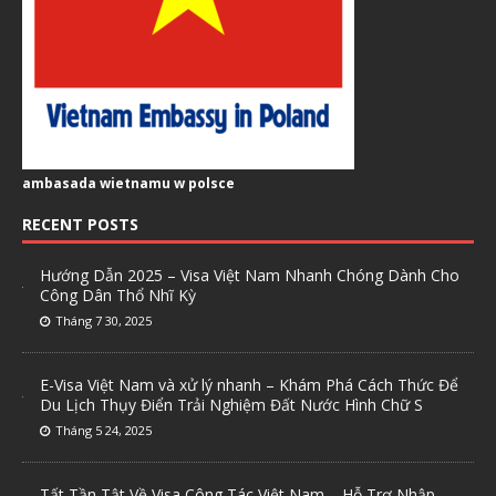
ambasada wietnamu w polsce
RECENT POSTS
Hướng Dẫn 2025 – Visa Việt Nam Nhanh Chóng Dành Cho
Công Dân Thổ Nhĩ Kỳ
Tháng 7 30, 2025
E-Visa Việt Nam và xử lý nhanh – Khám Phá Cách Thức Để
Du Lịch Thụy Điển Trải Nghiệm Đất Nước Hình Chữ S
Tháng 5 24, 2025
Tất Tần Tật Về Visa Công Tác Việt Nam – Hỗ Trợ Nhập