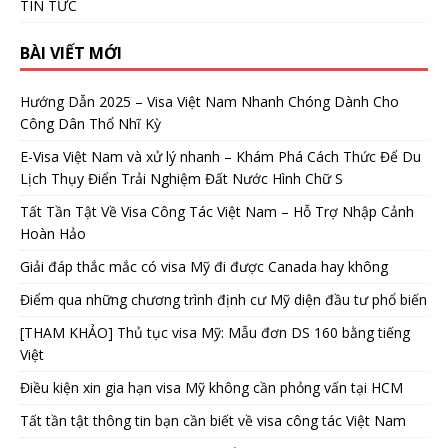
TIN TỨC
BÀI VIẾT MỚI
Hướng Dẫn 2025 – Visa Việt Nam Nhanh Chóng Dành Cho
Công Dân Thổ Nhĩ Kỳ
E-Visa Việt Nam và xử lý nhanh – Khám Phá Cách Thức Để Du
Lịch Thụy Điển Trải Nghiệm Đất Nước Hình Chữ S
Tất Tần Tật Về Visa Công Tác Việt Nam – Hỗ Trợ Nhập Cảnh
Hoàn Hảo
Giải đáp thắc mắc có visa Mỹ đi được Canada hay không
Điểm qua những chương trình định cư Mỹ diện đầu tư phổ biến
[THAM KHẢO] Thủ tục visa Mỹ: Mẫu đơn DS 160 bằng tiếng
Việt
Điều kiện xin gia hạn visa Mỹ không cần phỏng vấn tại HCM
Tất tần tật thông tin bạn cần biết về visa công tác Việt Nam