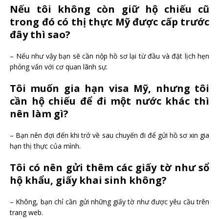
Nếu tôi không còn giữ hộ chiếu cũ
trong đó có thị thực Mỹ được cấp trước
đây thì sao?
– Nếu như vậy bạn sẽ cần nộp hồ sơ lại từ đầu và đặt lịch hẹn
phỏng vấn với cơ quan lãnh sự.
Tôi muốn gia hạn visa Mỹ, nhưng tôi
cần hộ chiếu để đi một nước khác thì
nên làm gì?
– Bạn nên đợi đến khi trở về sau chuyến đi để gửi hồ sơ xin gia
hạn thị thực của mình.
Tôi có nên gửi thêm các giấy tờ như sổ
hộ khẩu, giấy khai sinh không?
– Không, bạn chỉ cần gửi những giấy tờ như được yêu cầu trên
trang web.