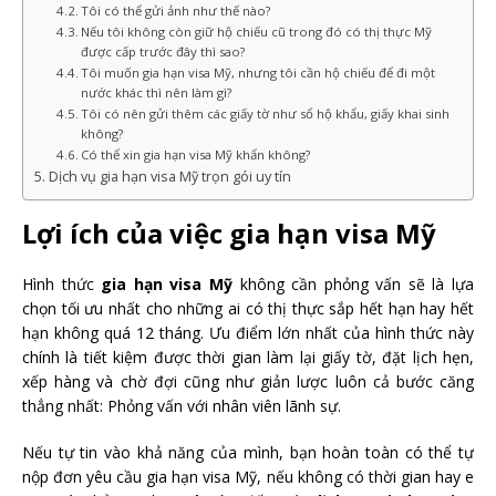
Tôi có thể gửi ảnh như thế nào?
Nếu tôi không còn giữ hộ chiếu cũ trong đó có thị thực Mỹ
được cấp trước đây thì sao?
Tôi muốn gia hạn visa Mỹ, nhưng tôi cần hộ chiếu để đi một
nước khác thì nên làm gì?
Tôi có nên gửi thêm các giấy tờ như sổ hộ khẩu, giấy khai sinh
không?
Có thể xin gia hạn visa Mỹ khẩn không?
Dịch vụ gia hạn visa Mỹ trọn gói uy tín
Lợi ích của việc gia hạn visa Mỹ
Hình thức
gia hạn visa Mỹ
không cần phỏng vấn sẽ là lựa
chọn tối ưu nhất cho những ai có thị thực sắp hết hạn hay hết
hạn không quá 12 tháng. Ưu điểm lớn nhất của hình thức này
chính là tiết kiệm được thời gian làm lại giấy tờ, đặt lịch hẹn,
xếp hàng và chờ đợi cũng như giản lược luôn cả bước căng
thẳng nhất: Phỏng vấn với nhân viên lãnh sự.
Nếu tự tin vào khả năng của mình, bạn hoàn toàn có thể tự
nộp đơn yêu cầu gia hạn visa Mỹ, nếu không có thời gian hay e