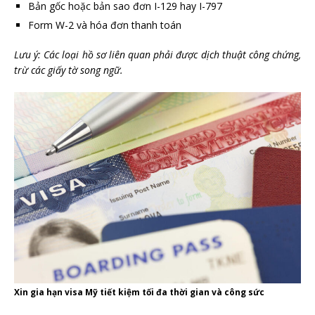
Bản gốc hoặc bản sao đơn I-129 hay I-797
Form W-2 và hóa đơn thanh toán
Lưu ý: Các loại hồ sơ liên quan phải được dịch thuật công chứng,
trừ các giấy tờ song ngữ.
Xin gia hạn visa Mỹ tiết kiệm tối đa thời gian và công sức