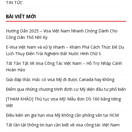
TIN TỨC
BÀI VIẾT MỚI
Hướng Dẫn 2025 – Visa Việt Nam Nhanh Chóng Dành Cho
Công Dân Thổ Nhĩ Kỳ
E-Visa Việt Nam và xử lý nhanh – Khám Phá Cách Thức Để Du
Lịch Thụy Điển Trải Nghiệm Đất Nước Hình Chữ S
Tất Tần Tật Về Visa Công Tác Việt Nam – Hỗ Trợ Nhập Cảnh
Hoàn Hảo
Giải đáp thắc mắc có visa Mỹ đi được Canada hay không
Điểm qua những chương trình định cư Mỹ diện đầu tư phổ biến
[THAM KHẢO] Thủ tục visa Mỹ: Mẫu đơn DS 160 bằng tiếng
Việt
Điều kiện xin gia hạn visa Mỹ không cần phỏng vấn tại HCM
Tất tần tật thông tin bạn cần biết về visa công tác Việt Nam