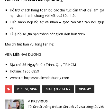
Hỗ trợ khách hàng toàn bộ các thủ tục cần thiết để làm gia
hạn visa nhanh chóng với kết quả tốt nhất.
Tiến hành nộp hồ sơ và nhận – giao tận visa tận nơi giúp
bạn.
Tỉ lệ hồ sơ gia hạn thành công lên đến hơn 99%.
Mọi chi tiết bạn vui lòng liên hệ:
VISA LIÊN ĐẠI DƯƠNG
Địa chỉ: 56 Nguyễn Cư Trinh, Q.1, TP.HCM
Hotline: 1900 6859
Website: https://visaliendaiduong.com
DỊCH VỤ VISA
GIA HẠN VISA MỸ
VISA MỸ
PREVIOUS
Tất tần tật thông tin bạn cần biết về visa công tác Việt