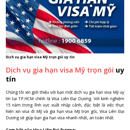
Dịch vụ gia hạn visa Mỹ trọn gói uy tín
Dịch vụ gia hạn visa Mỹ trọn gói
uy
tín
Chúng tôi xin giới thiệu với bạn một dịch vụ gia hạn visa Mỹ uy
tín tại TP.HCM chính là Visa Liên Đại Dương. Với kinh nghiệm
15 năm trong lĩnh vực xuất nhập cảnh, đặc biệt là việc thực
hiện xin visa đi Mỹ và gia hạn visa Mỹ trọn gói, Visa Liên Đại
Dương sẽ giúp bạn gia hạn visa nhanh nhất, an toàn nhất.
Cam kết của Visa Liên Đại Dương: