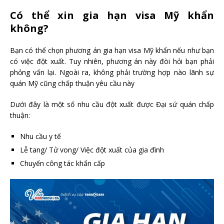
Có thể xin gia hạn visa Mỹ khẩn
không?
Bạn có thể chọn phương án gia hạn visa Mỹ khẩn nếu như bạn
có việc đột xuất. Tuy nhiên, phương án này đòi hỏi bạn phải
phỏng vấn lại. Ngoài ra, không phải trường hợp nào lãnh sự
quán Mỹ cũng chấp thuận yêu cầu này
Dưới đây là một số nhu cầu đột xuất được Đại sứ quán chấp
thuận:
Nhu cầu y tế
Lễ tang/ Tử vong/ Việc đột xuất của gia đình
Chuyến công tác khẩn cấp