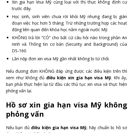
Xin gia hạn Visa Mỹ cùng loại với thị thực không định cư
trước đây.
Học sinh, sinh viên chưa rời khỏi Mỹ nhưng đang bị gián
đoạn việc học hơn 5 tháng. Trừ những trường hợp các hoạt
động liên quan đến khóa học nằm ngoài nước Mỹ.
KHÔNG trả lời “CÓ” cho bất cứ câu hỏi nào trong phần An
ninh và Thông tin cơ bản (Security and Background) của
DS‐160.
Lần nộp đơn xin visa Mỹ gần nhất không bị từ chối.
Nếu đương đơn KHÔNG đáp ứng được các điều kiện trên thì
xem như không đủ
điều kiện xin
gia hạn visa Mỹ
. Khi ấy,
bạn phải thực hiện lại từ đầu các thủ tục xin visa và thực hiện
phỏng vấn lại.
Hồ sơ xin gia hạn visa Mỹ không
phỏng vấn
Nếu bạn đủ
điều kiện gia hạn visa Mỹ
, hãy chuẩn bị hồ sơ