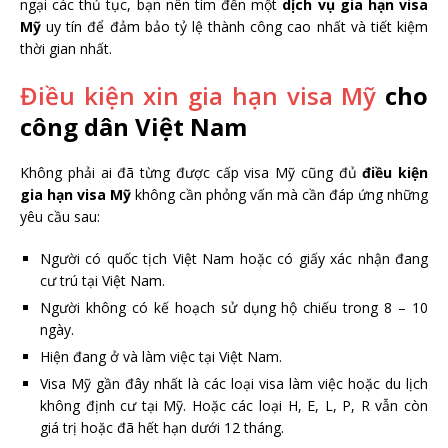
ngại các thủ tục, bạn nên tìm đến một
dịch vụ gia hạn visa
Mỹ
uy tín để đảm bảo tỷ lệ thành công cao nhất và tiết kiệm
thời gian nhất.
Điều kiện xin gia hạn visa Mỹ
cho
công dân Việt Nam
Không phải ai đã từng được cấp visa Mỹ cũng đủ
điều kiện
gia hạn visa Mỹ
không cần phỏng vấn mà cần đáp ứng những
yêu cầu sau:
Người có quốc tịch Việt Nam hoặc có giấy xác nhận đang
cư trú tại Việt Nam.
Người không có kế hoạch sử dụng hộ chiếu trong 8 – 10
ngày.
Hiện đang ở và làm việc tại Việt Nam.
Visa Mỹ gần đây nhất là các loại visa làm việc hoặc du lịch
không định cư tại Mỹ. Hoặc các loại H, E, L, P, R vẫn còn
giá trị hoặc đã hết hạn dưới 12 tháng.