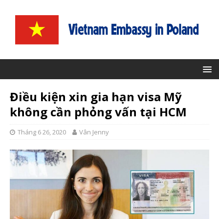
Điều kiện xin gia hạn visa Mỹ
không cần phỏng vấn tại HCM
Tháng 6 26, 2020
Vân Jenny