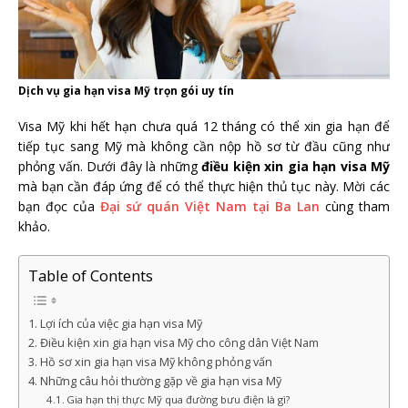
Dịch vụ gia hạn visa Mỹ trọn gói uy tín
Visa Mỹ khi hết hạn chưa quá 12 tháng có thể xin gia hạn để
tiếp tục sang Mỹ mà không cần nộp hồ sơ từ đầu cũng như
phỏng vấn. Dưới đây là những
điều kiện xin gia hạn visa Mỹ
mà bạn cần đáp ứng để có thể thực hiện thủ tục này. Mời các
bạn đọc của
Đại sứ quán Việt Nam tại Ba Lan
cùng tham
khảo.
Table of Contents
Lợi ích của việc gia hạn visa Mỹ
Điều kiện xin gia hạn visa Mỹ cho công dân Việt Nam
Hồ sơ xin gia hạn visa Mỹ không phỏng vấn
Những câu hỏi thường gặp về gia hạn visa Mỹ
Gia hạn thị thực Mỹ qua đường bưu điện là gì?