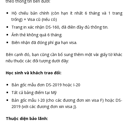
theo thông tin bên dưới:
Hộ chiếu bản chính (còn hạn ít nhất 6 tháng và 1 trang
trống) + Visa cũ (nếu có)
Trang in xác nhận DS-160, đã điền đầy đủ thông tin.
Ảnh thẻ không quá 6 tháng.
Biên nhận đã đóng phí gia hạn visa.
Bên cạnh đó, bạn cũng cần bổ sung thêm một vài giấy tờ khác
nếu thuộc các đối tượng dưới đây:
Học sinh và khách trao đổi:
Bản gốc mẫu đơn DS-2019 hoặc I-20
Tất cả bảng điểm tại Mỹ
Bản gốc mẫu I-20 (cho các đương đơn xin visa F) hoặc DS-
2019 (với các đương đơn xin visa J).
Thuộc diện bảo lãnh: