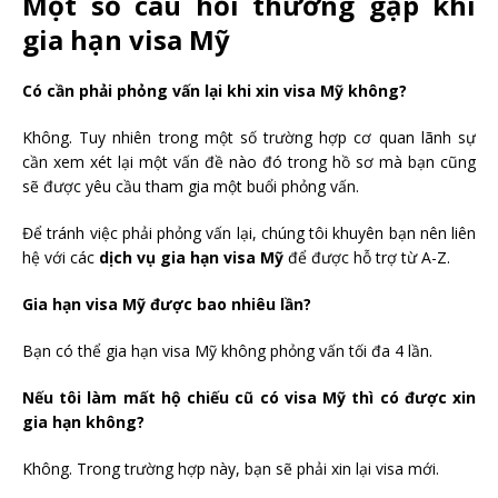
Một số câu hỏi thường gặp khi
gia hạn visa Mỹ
Có cần phải phỏng vấn lại khi xin visa Mỹ không?
Không. Tuy nhiên trong một số trường hợp cơ quan lãnh sự
cần xem xét lại một vấn đề nào đó trong hồ sơ mà bạn cũng
sẽ được yêu cầu tham gia một buổi phỏng vấn.
Để tránh việc phải phỏng vấn lại, chúng tôi khuyên bạn nên liên
hệ với các
dịch vụ gia hạn visa Mỹ
để được hỗ trợ từ A-Z.
Gia hạn visa Mỹ được bao nhiêu lần?
Bạn có thể gia hạn visa Mỹ không phỏng vấn tối đa 4 lần.
Nếu tôi làm mất hộ chiếu cũ có visa Mỹ thì có được xin
gia hạn không?
Không. Trong trường hợp này, bạn sẽ phải xin lại visa mới.