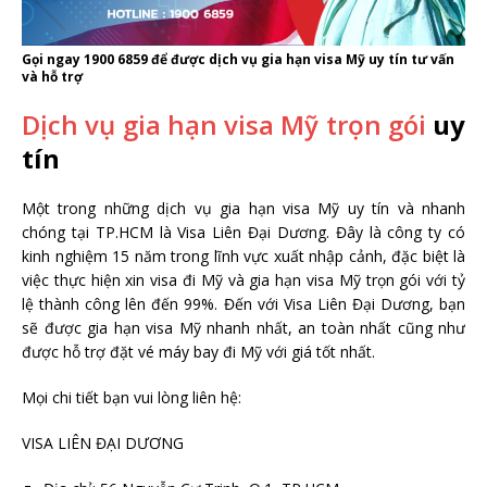
Gọi ngay 1900 6859 để được dịch vụ gia hạn visa Mỹ uy tín tư vấn
và hỗ trợ
Dịch vụ gia hạn visa Mỹ trọn gói
uy
tín
Một trong những dịch vụ gia hạn visa Mỹ uy tín và nhanh
chóng tại TP.HCM là Visa Liên Đại Dương. Đây là công ty có
kinh nghiệm 15 năm trong lĩnh vực xuất nhập cảnh, đặc biệt là
việc thực hiện xin visa đi Mỹ và gia hạn visa Mỹ trọn gói với tỷ
lệ thành công lên đến 99%. Đến với Visa Liên Đại Dương, bạn
sẽ được gia hạn visa Mỹ nhanh nhất, an toàn nhất cũng như
được hỗ trợ đặt vé máy bay đi Mỹ với giá tốt nhất.
Mọi chi tiết bạn vui lòng liên hệ:
VISA LIÊN ĐẠI DƯƠNG