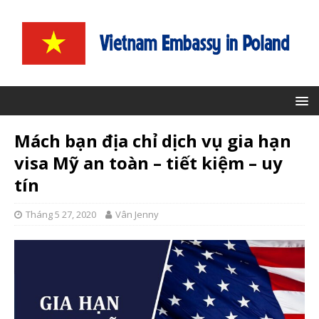
Mách bạn địa chỉ dịch vụ gia hạn
visa Mỹ an toàn – tiết kiệm – uy
tín
Tháng 5 27, 2020
Vân Jenny