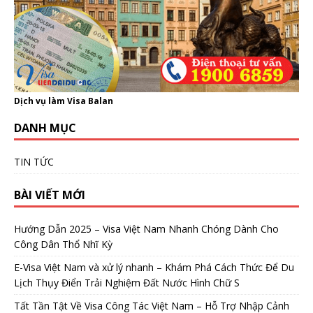
Dịch vụ làm Visa Balan
DANH MỤC
TIN TỨC
BÀI VIẾT MỚI
Hướng Dẫn 2025 – Visa Việt Nam Nhanh Chóng Dành Cho
Công Dân Thổ Nhĩ Kỳ
E-Visa Việt Nam và xử lý nhanh – Khám Phá Cách Thức Để Du
Lịch Thụy Điển Trải Nghiệm Đất Nước Hình Chữ S
Tất Tần Tật Về Visa Công Tác Việt Nam – Hỗ Trợ Nhập Cảnh