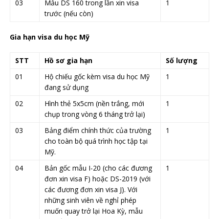
03
Mẫu DS 160 trong lần xin visa
1
trước (nếu còn)
Gia hạn visa du học Mỹ
STT
Hồ sơ gia hạn
Số lượng
01
Hộ chiếu gốc kèm visa du học Mỹ
1
đang sử dụng
02
Hình thẻ 5x5cm (nền trắng, mới
1
chụp trong vòng 6 tháng trở lại)
03
Bảng điểm chính thức của trường
1
cho toàn bộ quá trình học tập tại
Mỹ.
04
Bản gốc mẫu I-20 (cho các đương
1
đơn xin visa F) hoặc DS-2019 (với
các đương đơn xin visa J). Với
những sinh viên về nghỉ phép
muốn quay trở lại Hoa Kỳ, mẫu