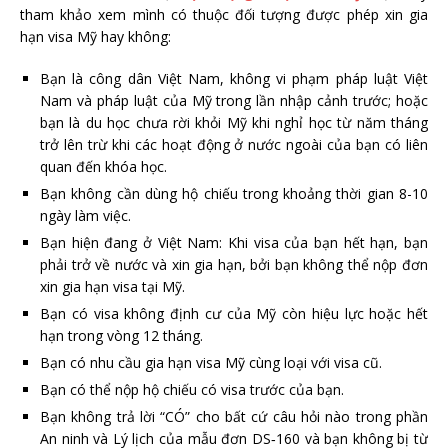
tham khảo xem mình có thuộc đối tượng được phép xin gia
hạn visa Mỹ hay không:
Bạn là công dân Việt Nam, không vi phạm pháp luật Việt
Nam và pháp luật của Mỹ trong lần nhập cảnh trước; hoặc
bạn là du học chưa rời khỏi Mỹ khi nghỉ học từ năm tháng
trở lên trừ khi các hoạt động ở nước ngoài của bạn có liên
quan đến khóa học.
Bạn không cần dùng hộ chiếu trong khoảng thời gian 8-10
ngày làm việc.
Bạn hiện đang ở Việt Nam: Khi visa của bạn hết hạn, bạn
phải trở về nước và xin gia hạn, bởi bạn không thể nộp đơn
xin gia hạn visa tại Mỹ.
Bạn có visa không định cư của Mỹ còn hiệu lực hoặc hết
hạn trong vòng 12 tháng.
Bạn có nhu cầu gia hạn visa Mỹ cùng loại với visa cũ.
Bạn có thể nộp hộ chiếu có visa trước của bạn.
Bạn không trả lời “CÓ” cho bất cứ câu hỏi nào trong phần
An ninh và Lý lịch của mẫu đơn DS‐160 và bạn không bị từ