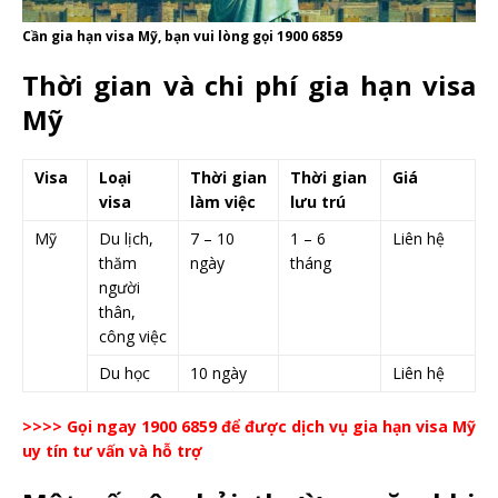
Cần gia hạn visa Mỹ, bạn vui lòng gọi 1900 6859
Thời gian và chi phí gia hạn visa
Mỹ
Visa
Loại
Thời gian
Thời gian
Giá
visa
làm việc
lưu trú
Mỹ
Du lịch,
7 – 10
1 – 6
Liên hệ
thăm
ngày
tháng
người
thân,
công việc
Du học
10 ngày
Liên hệ
>>>> Gọi ngay 1900 6859 để được dịch vụ gia hạn visa Mỹ
uy tín tư vấn và hỗ trợ