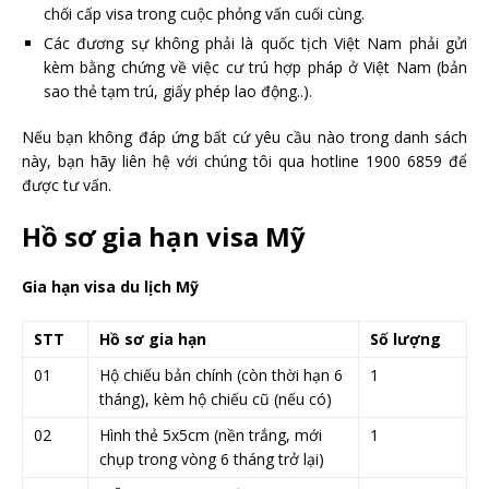
chối cấp visa trong cuộc phỏng vấn cuối cùng.
Các đương sự không phải là quốc tịch Việt Nam phải gửi
kèm bằng chứng về việc cư trú hợp pháp ở Việt Nam (bản
sao thẻ tạm trú, giấy phép lao động..).
Nếu bạn không đáp ứng bất cứ yêu cầu nào trong danh sách
này, bạn hãy liên hệ với chúng tôi qua hotline 1900 6859 để
được tư vấn.
Hồ sơ gia hạn visa Mỹ
Gia hạn visa du lịch Mỹ
STT
Hồ sơ gia hạn
Số lượng
01
Hộ chiếu bản chính (còn thời hạn 6
1
tháng), kèm hộ chiếu cũ (nếu có)
02
Hình thẻ 5x5cm (nền trắng, mới
1
chụp trong vòng 6 tháng trở lại)