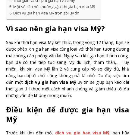
Thời gian và chi phí gia hạn visa Mỹ
Một số câu hỏi thường gặp khi gia hạn visa Mỹ
Dịch vụ gia hạn visa Mỹ trọn gói uy tín
Vì sao nên gia hạn visa Mỹ?
Sau khi thời hạn visa Mỹ kết thúc, trong vòng 12 tháng, bạn sẽ
được phép xin gia hạn visa cùng loại với thời hạn tương đương
mà không cần phỏng vấn lại. Ngay sau khi gia hạn thành công,
bạn đã có thể tiếp tục sang Mỹ du lịch, thăm thân,… Tuy
nhiên, khi xin visa Mỹ lần 2 và cung cấp hồ sơ đầy đủ, khả
năng bạn bị từ chối cũng không phải là nhỏ. Do đó, việc tìm
đến một
dịch vụ gia hạn visa Mỹ
uy tín sẽ giúp bạn kéo dài
thời gian thị thực một cách nhanh chóng và giảm thiểu tối đa
những vấn đề không mong muốn.
Điều kiện để được gia hạn visa
Mỹ
Trước khi tìm đến một
dịch vụ gia hạn visa Mỹ
, bạn hãy