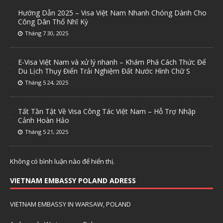
Hướng Dẫn 2025 – Visa Việt Nam Nhanh Chóng Dành Cho
Công Dân Thổ Nhĩ Kỳ
Tháng 7 30, 2025
E-Visa Việt Nam và xử lý nhanh – Khám Phá Cách Thức Để
Du Lịch Thụy Điển Trải Nghiệm Đất Nước Hình Chữ S
Tháng 5 24, 2025
Tất Tần Tật Về Visa Công Tác Việt Nam – Hỗ Trợ Nhập
Cảnh Hoàn Hảo
Tháng 5 21, 2025
Không có bình luận nào để hiển thị.
VIETNAM EMBASSY POLAND ADRESS
VIETNAM EMBASSY IN WARSAW, POLAND