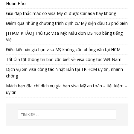
Hoàn Hảo
Giải đáp thắc mắc có visa Mỹ đi được Canada hay không
Điểm qua những chương trình định cư Mỹ diện đầu tư phổ biến
[THAM KHẢO] Thủ tục visa Mỹ: Mẫu đơn DS 160 bằng tiếng
Việt
Điều kiện xin gia hạn visa Mỹ không cần phỏng vấn tại HCM
Tất tần tật thông tin bạn cần biết về visa công tác Việt Nam
Dịch vụ xin visa công tác Nhật Bản tại TP.HCM uy tín, nhanh
chóng
Mách bạn địa chỉ dịch vụ gia hạn visa Mỹ an toàn – tiết kiệm –
uy tín