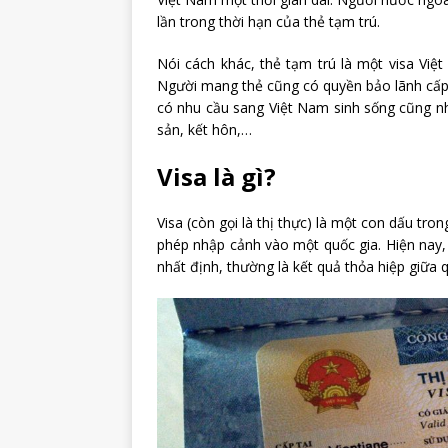
lần trong thời hạn của thẻ tạm trú.
Nói cách khác, thẻ tạm trú là một visa Việ
Người mang thẻ cũng có quyền bảo lãnh cấp 
có nhu cầu sang Việt Nam sinh sống cũng n
sản, kết hôn,…
Visa là gì?
Visa (còn gọi là thị thực) là một con dấu tr
phép nhập cảnh vào một quốc gia. Hiện nay, 
nhất định, thường là kết quả thỏa hiệp giữa