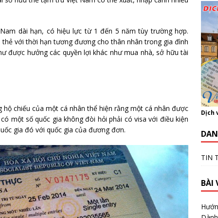
t Nam dài hạn, có hiệu lực từ 1 đến 5 năm tùy trường hợp.
thẻ với thời hạn tương đương cho thân nhân trong gia đình
hư được hưởng các quyền lợi khác như mua nhà, sở hữu tài
ong hộ chiếu của một cá nhân thể hiện rằng một cá nhân được
Dịch 
có một số quốc gia không đòi hỏi phải có visa với điều kiện
 quốc gia đó với quốc gia của đương đơn.
DAN
TIN 
BÀI 
Hướn
Dành