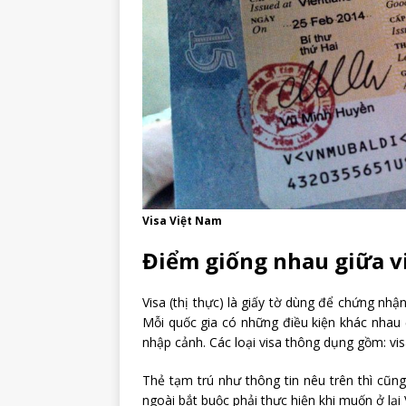
Visa Việt Nam
Điểm giống nhau giữa vi
Visa (thị thực) là giấy tờ dùng để chứng n
Mỗi quốc gia có những điều kiện khác nhau
nhập cảnh. Các loại visa thông dụng gồm: visa
Thẻ tạm trú như thông tin nêu trên thì cũn
ngoài bắt buộc phải thực hiện khi muốn ở lại