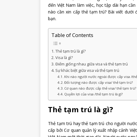
đến Việt Nam làm việc, học tập dài hạn cần
nào cần xin cấp thẻ tạm trú? Bài viết dưới
bạn.
Table of Contents
Thẻ tạm trú là gì?
Visa là gì?
Điểm giống nhau giữa visa và thẻ tạm trú
Sự khác biệt giữa visa và thẻ tạm trú
Khi nào người nước ngoài được cấp visa /thẻ
Đối tượng nào được cấp visa/ thẻ tạm trú?
Cơ quan nào được cấp thẻ visa/ thẻ tạm trú?
Quyền lợi của visa /thẻ tạm trú là gì?
Thẻ tạm trú là gì?
Thẻ tạm trú hay thẻ tạm trú cho người nước 
cấp bởi Cơ quan quản lý xuất nhập cảnh Việ
Việt Nam một thời gian dài. Người nước ngoà