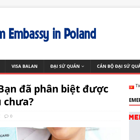
VISA BALAN
ĐẠI SỨ QUÁN
CÁN BỘ ĐẠI SỨ QU
 Bạn đã phân biệt được
Ti
ú chưa?
EME
C
0