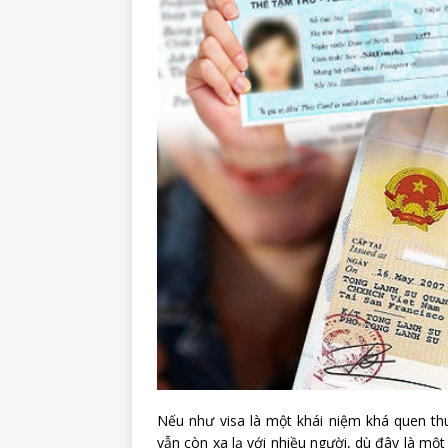
Nếu như visa là một khái niệm khá quen th
vẫn còn xa lạ với nhiều người, dù đây là m