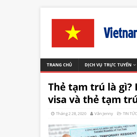
TRANG CHỦ
DỊCH VỤ TRỰC TUYẾN
Thẻ tạm trú là gì?
visa và thẻ tạm tr
Tháng 2 28, 2020
Vân Jenny
TIN TỨ