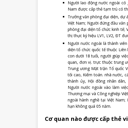
Người lao động nước ngoài có gi
Nam được cấp thẻ tạm trú có th
Trưởng văn phòng đại diện, dự á
Việt Nam; Người đứng đầu văn p
phòng đại diện tổ chức kinh tế;
thị thực ký hiệu LV1, LV2, ĐT đ
Người nước ngoài là thành viên 
diện tổ chức quốc tế thuộc Liên 
con dưới 18 tuổi, người giúp việ
quan, đơn vị. trực thuộc trung
Trung ương Mặt trận Tổ quốc V
tối cao, Kiểm toán. nhà nước, c
thành ủy, Hội đồng nhân dân, 
Người nước ngoài vào làm việc 
Thương mại và Công nghiệp Việt
ngoài hành nghề tại Việt Nam; 
hạn không quá 05 năm.
Cơ quan nào được cấp thẻ vi