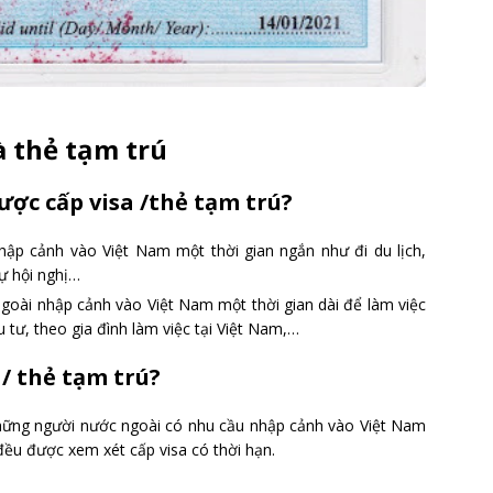
à thẻ tạm trú
ợc cấp visa /thẻ tạm trú?
hập cảnh vào Việt Nam một thời gian ngắn như đi du lịch,
ự hội nghị…
ngoài nhập cảnh vào Việt Nam một thời gian dài để làm việc
 tư, theo gia đình làm việc tại Việt Nam,…
/ thẻ tạm trú?
những người nước ngoài có nhu cầu nhập cảnh vào Việt Nam
ều được xem xét cấp visa có thời hạn.