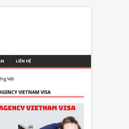
ÁN
LIÊN HỆ
ếng Việt
RGENCY VIETNAM VISA