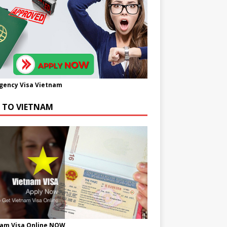
gency Visa Vietnam
A TO VIETNAM
nam Visa Online NOW