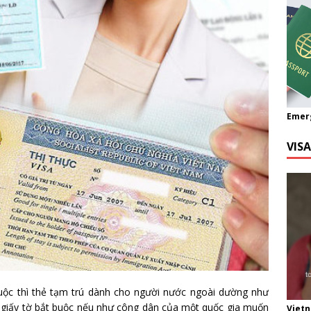
Emer
VIS
uộc thì thẻ tạm trú dành cho người nước ngoài dường như
ột giấy tờ bắt buộc nếu như công dân của một quốc gia muốn
Viet