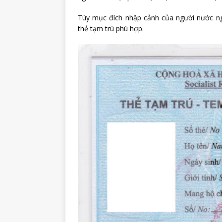
Tùy mục đích nhập cảnh của người nước n
thẻ tạm trú phù hợp.