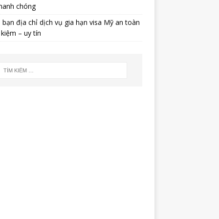
nhanh chóng
bạn địa chỉ dịch vụ gia hạn visa Mỹ an toàn
t kiệm – uy tín