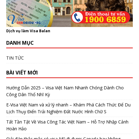
Dịch vụ làm Visa Balan
DANH MỤC
TIN TỨC
BÀI VIẾT MỚI
Hướng Dẫn 2025 – Visa Việt Nam Nhanh Chóng Dành Cho
Công Dân Thổ Nhĩ Kỳ
E-Visa Việt Nam và xử lý nhanh – Khám Phá Cách Thức Để Du
Lịch Thụy Điển Trải Nghiệm Đất Nước Hình Chữ S
Tất Tần Tật Về Visa Công Tác Việt Nam – Hỗ Trợ Nhập Cảnh
Hoàn Hảo
Giải đáp thắc mắc có visa Mỹ đi được Canada hay không