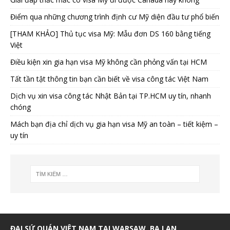
Điểm qua những chương trình định cư Mỹ diện đầu tư phổ biến
[THAM KHẢO] Thủ tục visa Mỹ: Mẫu đơn DS 160 bằng tiếng
Việt
Điều kiện xin gia hạn visa Mỹ không cần phỏng vấn tại HCM
Tất tần tật thông tin bạn cần biết về visa công tác Việt Nam
Dịch vụ xin visa công tác Nhật Bản tại TP.HCM uy tín, nhanh
chóng
Mách bạn địa chỉ dịch vụ gia hạn visa Mỹ an toàn – tiết kiệm –
uy tín
ĐẠI SỨ QUÁN VIỆT NAM TẠI WARSAW, BA LAN