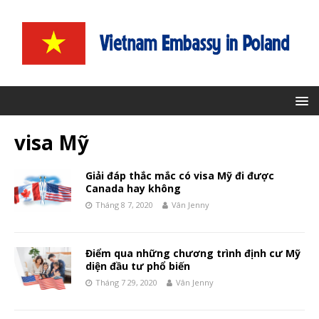
visa Mỹ
Giải đáp thắc mắc có visa Mỹ đi được
Canada hay không
Tháng 8 7, 2020
Vân Jenny
Điểm qua những chương trình định cư Mỹ
diện đầu tư phổ biến
Tháng 7 29, 2020
Vân Jenny