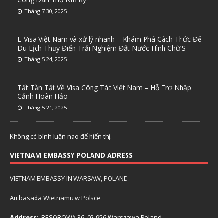
Tháng 7 30, 2025
E-Visa Việt Nam và xử lý nhanh – Khám Phá Cách Thức Để
Du Lịch Thụy Điển Trải Nghiệm Đất Nước Hình Chữ S
Tháng 5 24, 2025
Tất Tần Tật Về Visa Công Tác Việt Nam – Hỗ Trợ Nhập
Cảnh Hoàn Hảo
Tháng 5 21, 2025
Không có bình luận nào để hiển thị.
VIETNAM EMBASSY POLAND ADRESS
VIETNAM EMBASSY IN WARSAW, POLAND
Ambasada Wietnamu w Polsce
Address:
RESOROWA 36, 02-956 Warszawa Poland