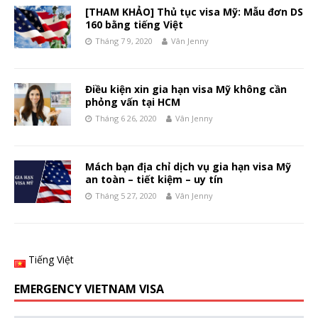
[THAM KHẢO] Thủ tục visa Mỹ: Mẫu đơn DS
160 bằng tiếng Việt
Tháng 7 9, 2020
Vân Jenny
Điều kiện xin gia hạn visa Mỹ không cần
phỏng vấn tại HCM
Tháng 6 26, 2020
Vân Jenny
Mách bạn địa chỉ dịch vụ gia hạn visa Mỹ
an toàn – tiết kiệm – uy tín
Tháng 5 27, 2020
Vân Jenny
Tiếng Việt
EMERGENCY VIETNAM VISA