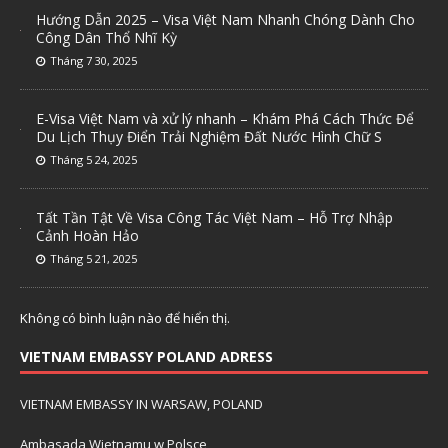
Hướng Dẫn 2025 – Visa Việt Nam Nhanh Chóng Dành Cho
Công Dân Thổ Nhĩ Kỳ
Tháng 7 30, 2025
E-Visa Việt Nam và xử lý nhanh – Khám Phá Cách Thức Để
Du Lịch Thụy Điển Trải Nghiệm Đất Nước Hình Chữ S
Tháng 5 24, 2025
Tất Tần Tật Về Visa Công Tác Việt Nam – Hỗ Trợ Nhập
Cảnh Hoàn Hảo
Tháng 5 21, 2025
Không có bình luận nào để hiển thị.
VIETNAM EMBASSY POLAND ADRESS
VIETNAM EMBASSY IN WARSAW, POLAND
Ambasada Wietnamu w Polsce