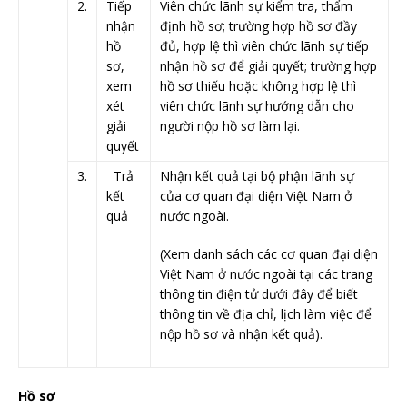
​ ​ ​
​2.
Tiếp
Viên chức lãnh sự kiểm tra, thẩm
nhận
định hồ sơ; trường hợp hồ sơ đầy
hồ
đủ, hợp lệ thì viên chức lãnh sự tiếp
sơ,
nhận hồ sơ để giải quyết; trường hợp
xem
hồ sơ thiếu hoặc không hợp lệ thì
xét
viên chức lãnh sự hướng dẫn cho
giải
người nộp hồ sơ làm lại.
quyết
3.
Trả
Nhận kết quả tại bộ phận lãnh sự
kết
của cơ quan đại diện Việt Nam ở
quả
nước ngoài.
(Xem danh sách các cơ quan đại diện
Việt Nam ở nước ngoài tại các trang
thông tin điện tử dưới đây để biết
thông tin về địa chỉ, lịch làm việc để
nộp hồ sơ và nhận kết quả).
Hồ sơ