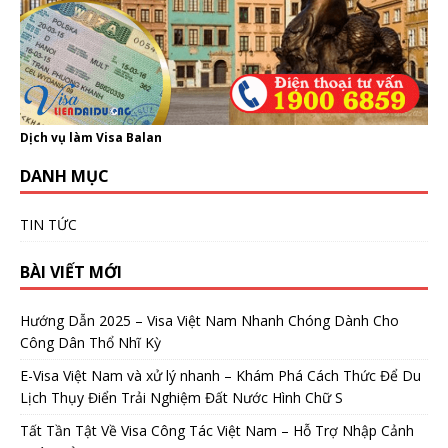
Dịch vụ làm Visa Balan
DANH MỤC
TIN TỨC
BÀI VIẾT MỚI
Hướng Dẫn 2025 – Visa Việt Nam Nhanh Chóng Dành Cho
Công Dân Thổ Nhĩ Kỳ
E-Visa Việt Nam và xử lý nhanh – Khám Phá Cách Thức Để Du
Lịch Thụy Điển Trải Nghiệm Đất Nước Hình Chữ S
Tất Tần Tật Về Visa Công Tác Việt Nam – Hỗ Trợ Nhập Cảnh