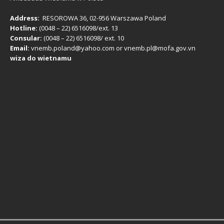
Address:
RESOROWA 36, 02-956 Warszawa Poland
Hotline:
(0048 – 22) ​6516098/ext. 13
Consular:
(0048 – 22) 6516098/ ext. 10
Email:
vnemb.poland@yahoo.com or vnemb.pl@mofa.gov.vn
wiza do wietnamu