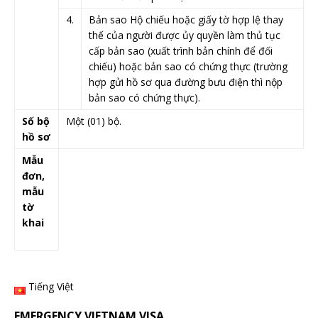
4.​
​Bản sao Hộ chiếu hoặc giấy tờ hợp lệ thay
thế của người được ủy quyền làm thủ tục
cấp bản sao (xuất trình bản chính để đối
chiếu) hoặc bản sao có chứng thực (trường
hợp gửi hồ sơ qua đường bưu điện thì nộp
bản sao có chứng thực).
Số bộ
Một (01) bộ.
hồ sơ
Mẫu
đơn,
mẫu
tờ
khai
​ ​
​ ​ ​
Tiếng Việt
EMERGENCY VIETNAM VISA