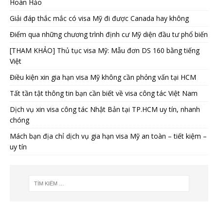
Hoàn Hảo
Giải đáp thắc mắc có visa Mỹ đi được Canada hay không
Điểm qua những chương trình định cư Mỹ diện đầu tư phổ biến
[THAM KHẢO] Thủ tục visa Mỹ: Mẫu đơn DS 160 bằng tiếng
Việt
Điều kiện xin gia hạn visa Mỹ không cần phỏng vấn tại HCM
Tất tần tật thông tin bạn cần biết về visa công tác Việt Nam
Dịch vụ xin visa công tác Nhật Bản tại TP.HCM uy tín, nhanh
chóng
Mách bạn địa chỉ dịch vụ gia hạn visa Mỹ an toàn – tiết kiệm –
uy tín