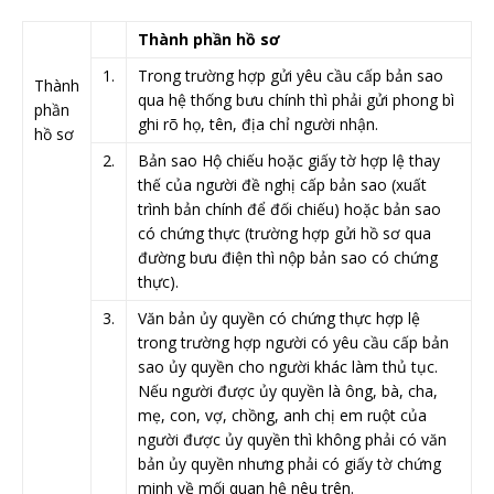
​Thành phần hồ sơ
​1.
Trong trường hợp gửi yêu cầu cấp bản sao
Thành
qua hệ thống bưu chính thì phải gửi phong bì
phần
ghi rõ họ, tên, địa chỉ người nhận.
hồ sơ ​
​ ​
​2.
Bản sao Hộ chiếu hoặc giấy tờ hợp lệ thay
thế của người đề nghị cấp bản sao (xuất
trình bản chính để đối chiếu) hoặc bản sao
có chứng thực (trường hợp gửi hồ sơ qua
đường bưu điện thì nộp bản sao có chứng
thực).
​3.
Văn bản ủy quyền có chứng thực hợp lệ
trong trường hợp người có yêu cầu cấp bản
sao ủy quyền cho người khác làm thủ tục.
Nếu người được ủy quyền là ông, bà, cha,
mẹ, con, vợ, chồng, anh chị em ruột của
người được ủy quyền thì không phải có văn
bản ủy quyền nhưng phải có giấy tờ chứng
minh về mối quan hệ nêu trên.