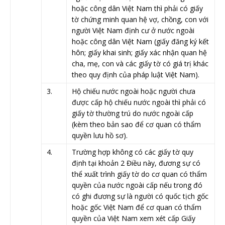
hoặc công dân Việt Nam thì phải có giấy
tờ chứng minh quan hệ vợ, chồng, con với
người Việt Nam định cư ở nước ngoài
hoặc công dân Việt Nam (giấy đăng ký kết
hôn; giấy khai sinh; giấy xác nhận quan hệ
cha, mẹ, con và các giấy tờ có giá trị khác
theo quy định của pháp luật Việt Nam).
​3.
​Hộ chiếu nước ngoài hoặc người chưa
được cấp hộ chiếu nước ngoài thì phải có
giấy tờ thường trú do nước ngoài cấp
(kèm theo bản sao để cơ quan có thẩm
quyền lưu hồ sơ).
​4.
​Trường hợp không có các giấy tờ quy
định tại khoản 2 Điều này, đương sự có
thể xuất trình giấy tờ do cơ quan có thẩm
quyền của nước ngoài cấp nếu trong đó
có ghi đương sự là người có quốc tịch gốc
hoặc gốc Việt Nam để cơ quan có thẩm
quyền của Việt Nam xem xét cấp Giấy