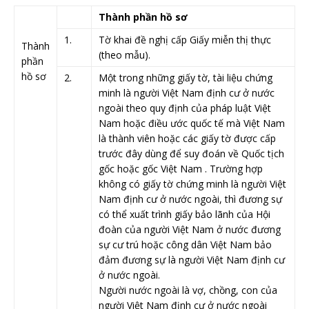
​Thành phần hồ sơ
​1.
Tờ khai đề nghị cấp Giấy miễn thị thực
Thành
(theo mẫu).
phần
hồ sơ ​
​2.
Một trong những giấy tờ, tài liệu chứng
​ ​
minh là người Việt Nam định cư ở nước
ngoài theo quy định của pháp luật Việt
Nam hoặc điều ước quốc tế mà Việt Nam
là thành viên hoặc các giấy tờ được cấp
trước đây dùng để suy đoán về Quốc tịch
gốc hoặc gốc Việt Nam . Trường hợp
không có giấy tờ chứng minh là người Việt
Nam định cư ở nước ngoài, thì đương sự
có thể xuất trình giấy bảo lãnh của Hội
đoàn của người Việt Nam ở nước đương
sự cư trú hoặc công dân Việt Nam bảo
đảm đương sự là người Việt Nam định cư
ở nước ngoài.
Người nước ngoài là vợ, chồng, con của
người Việt Nam định cư ở nước ngoài