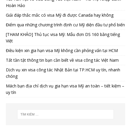
Hoàn Hảo
Giải đáp thắc mắc có visa Mỹ đi được Canada hay không
Điểm qua những chương trình định cư Mỹ diện đầu tư phổ biến
[THAM KHẢO] Thủ tục visa Mỹ: Mẫu đơn DS 160 bằng tiếng
Việt
Điều kiện xin gia hạn visa Mỹ không cần phỏng vấn tại HCM
Tất tần tật thông tin bạn cần biết về visa công tác Việt Nam
Dịch vụ xin visa công tác Nhật Bản tại TP.HCM uy tín, nhanh
chóng
Mách bạn địa chỉ dịch vụ gia hạn visa Mỹ an toàn – tiết kiệm –
uy tín