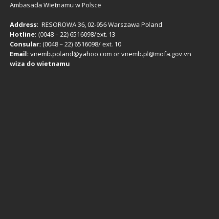
Ambasada Wietnamu w Polsce
Address:
RESOROWA 36, 02-956 Warszawa Poland
Hotline:
(0048 – 22) ​6516098/ext. 13
Consular:
(0048 – 22) 6516098/ ext. 10
Email:
vnemb.poland@yahoo.com or vnemb.pl@mofa.gov.vn
wiza do wietnamu