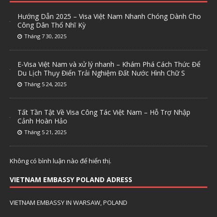
Hướng Dẫn 2025 – Visa Việt Nam Nhanh Chóng Dành Cho
Công Dân Thổ Nhĩ Kỳ
Tháng 7 30, 2025
E-Visa Việt Nam và xử lý nhanh – Khám Phá Cách Thức Để
Du Lịch Thụy Điển Trải Nghiệm Đất Nước Hình Chữ S
Tháng 5 24, 2025
Tất Tần Tật Về Visa Công Tác Việt Nam – Hỗ Trợ Nhập
Cảnh Hoàn Hảo
Tháng 5 21, 2025
Không có bình luận nào để hiển thị.
VIETNAM EMBASSY POLAND ADRESS
VIETNAM EMBASSY IN WARSAW, POLAND