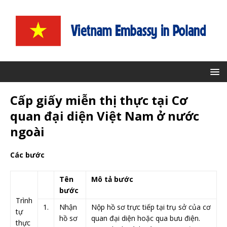
Cấp giấy miễn thị thực tại Cơ
quan đại diện Việt Nam ở nước
ngoài
​Các bước
​Tên
Mô tả bước
bước
Trình
​1.
​​Nhận
​Nộp hồ sơ trực tiếp tại trụ sở của cơ
tự
hồ sơ
quan đại diện hoặc qua bưu điện.
thực