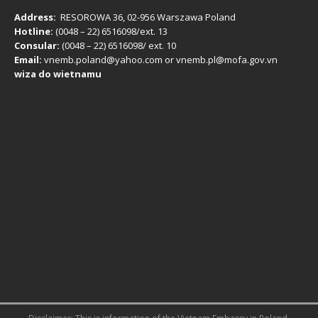
Address:
RESOROWA 36, 02-956 Warszawa Poland
Hotline:
(0048 – 22) ​6516098/ext. 13
Consular:
(0048 – 22) 6516098/ ext. 10
Email:
vnemb.poland@yahoo.com or vnemb.pl@mofa.gov.vn
wiza do wietnamu