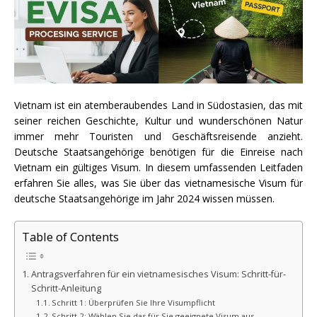
Vietnam ist ein atemberaubendes Land in Südostasien, das mit
seiner reichen Geschichte, Kultur und wunderschönen Natur
immer mehr Touristen und Geschäftsreisende anzieht.
Deutsche Staatsangehörige benötigen für die Einreise nach
Vietnam ein gültiges Visum. In diesem umfassenden Leitfaden
erfahren Sie alles, was Sie über das vietnamesische Visum für
deutsche Staatsangehörige im Jahr 2024 wissen müssen.
Table of Contents
Antragsverfahren für ein vietnamesisches Visum: Schritt-für-
Schritt-Anleitung
Schritt 1: Überprüfen Sie Ihre Visumpflicht
Schritt 2: Wählen Sie das für Sie geeignete Visum aus