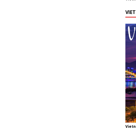
VIE
Viet