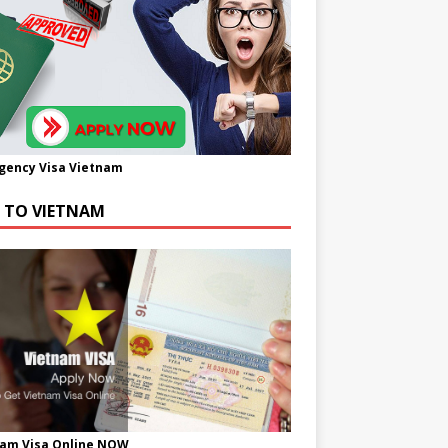
gency Visa Vietnam
A TO VIETNAM
nam Visa Online NOW