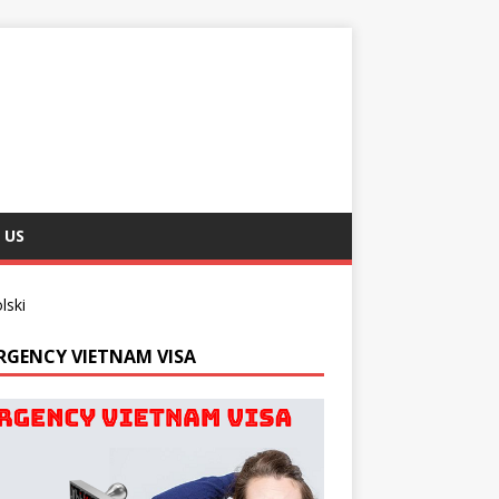
 US
lski
RGENCY VIETNAM VISA