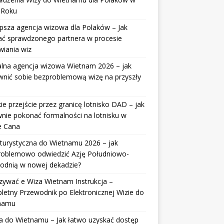
 Roku
psza agencja wizowa dla Polaków – Jak
ać sprawdzonego partnera w procesie
wiania wiz
alna agencja wizowa Wietnam 2026 – jak
wnić sobie bezproblemową wizę na przyszły
ie przejście przez granicę lotnisko DAD – jak
nie pokonać formalności na lotnisku w
e Cana
turystyczna do Wietnamu 2026 – jak
roblemowo odwiedzić Azję Południowo-
odnią w nowej dekadzie?
zywać e Wiza Wietnam Instrukcja –
etny Przewodnik po Elektronicznej Wizie do
namu
a do Wietnamu – Jak łatwo uzyskać dostęp