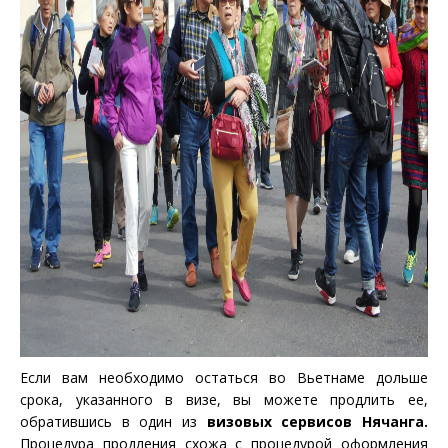
Если вам необходимо остаться во Вьетнаме дольше
срока, указанного в визе, вы можете продлить ее,
обратившись в один из
визовых сервисов Нячанга.
Процедура продления схожа с процедурой оформления