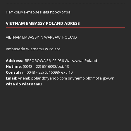
Нет комментариев для просмотра.
VIETNAM EMBASSY POLAND ADRESS
VIETNAM EMBASSY IN WARSAW, POLAND
Ambasada Wietnamu w Polsce
Address:
RESOROWA 36, 02-956 Warszawa Poland
Hotline:
(0048 – 22) ​6516098/ext. 13
Consular:
(0048 – 22) 6516098/ ext. 10
Email:
vnemb.poland@yahoo.com or vnemb.pl@mofa.gov.vn
wiza do wietnamu