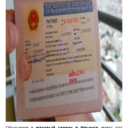
Обращение в
визовый сервис в Нячанге
имеет ряд