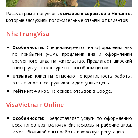
Рассмотрим 5 популярных
визовых сервисов в Нячанге
,
которые заслужили положительные отзывы от клиентов:
NhaTrangVisa
Особенности:
Специализируется на оформлении виз
по прибытии (VOA), продлении виз и оформлении
временного вида на жительство. Предлагает широкий
спектр услуг по конкурентоспособным ценам.
Отзывы:
Клиенты отмечают оперативность работы,
отзывчивость сотрудников и доступные цены.
Рейтинг:
4.8 из 5 на основе отзывов в Google.
VisaVietnamOnline
Особенности:
Предоставляет услуги по оформлению
всех типов виз, включая бизнес-визы и рабочие визы.
Имеет большой опыт работы и хорошую репутацию.