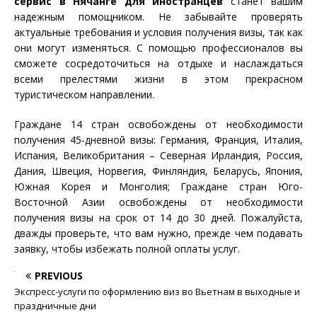
сервис в Нячанге для иностранцев
станет вашим
надежным помощником. Не забывайте проверять
актуальные требования и условия получения визы, так как
они могут изменяться. С помощью профессионалов вы
сможете сосредоточиться на отдыхе и наслаждаться
всеми прелестями жизни в этом прекрасном
туристическом направлении.
Граждане 14 стран освобождены от необходимости
получения 45-дневной визы: Германия, Франция, Италия,
Испания, Великобритания – Северная Ирландия, Россия,
Дания, Швеция, Норвегия, Финляндия, Беларусь, Япония,
Южная Корея и Монголия; Граждане стран Юго-
Восточной Азии освобождены от необходимости
получения визы на срок от 14 до 30 дней. Пожалуйста,
дважды проверьте, что вам нужно, прежде чем подавать
заявку, чтобы избежать полной оплаты услуг.
PREVIOUS
Экспресс-услуги по оформлению виз во Вьетнам в выходные и
праздничные дни