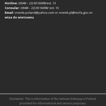
Hotline:
(0048 – 22) ​6516098/ext. 13
Consular:
(0048 – 22) 6516098/ ext. 10
Email:
vnemb.poland@yahoo.com or vnemb.pl@mofa.gov.vn
wiza do wietnamu
Disclaimer: This is information of the
Vietnam Embassy in Poland
,
provided for informational and service purposes.