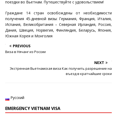
поездки во Вьетнам. Путешествуйте с удовольствием!
Граждане 14 стран освобождены от необходимости
получения 45-дневной визы: Германия, Франция, Италия,
Испания, Великобритания – Северная Ирландия, Россия,
Дания, Швеция, Норвегия, Финляндия, Беларусь, Япония,
Южная Корея и Монголия
PREVIOUS
Виза в Нячанг из России
NEXT
Экстренная Вьетнамская виза Как получить разрешение на
въезд в кратчайшие сроки
Русский
EMERGENCY VIETNAM VISA